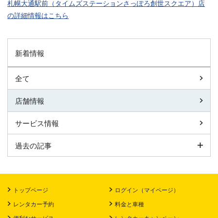
札幌大通駅前（タイムズステーションさっぽろ創世スクエア）店
の詳細情報はこちら
新着情報
全て
店舗情報
サービス情報
過去の記事
トップページ
ログイン（マイページ）
レンタカー予約
料金と車種
便利なサービス
レンタカーキャンペーン