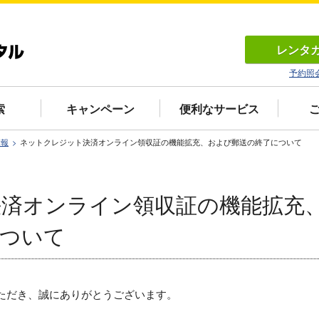
レンタ
予約照
索
キャンペーン
便利なサービス
情報
ネットクレジット決済オンライン領収証の機能拡充、および郵送の終了について
済オンライン領収証の機能拡充
ついて
ただき、誠にありがとうございます。