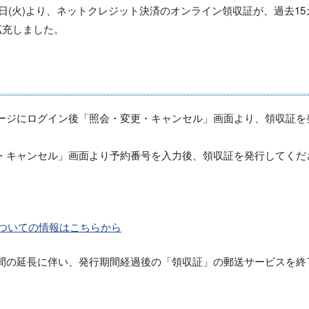
4日(火)より、ネットクレジット決済のオンライン領収証が、過去15
拡充しました。
ージにログイン後「照会・変更・キャンセル」画面より、領収証を
・キャンセル」画面より予約番号を入力後、領収証を発行してくだ
ついての情報はこちらから
間の延長に伴い、発行期間経過後の「領収証」の郵送サービスを終