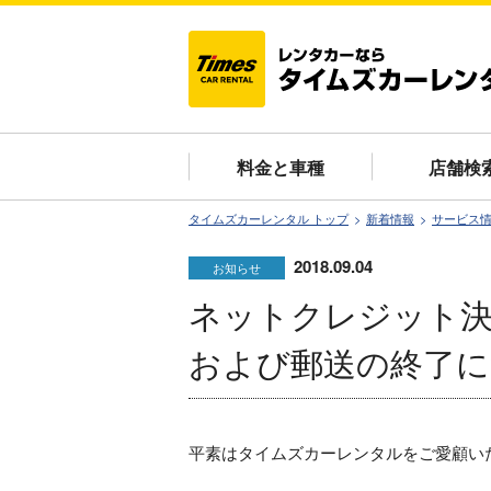
料金と車種
店舗検
タイムズカーレンタル トップ
新着情報
サービス
2018.09.04
お知らせ
ネットクレジット決
および郵送の終了に
平素はタイムズカーレンタルをご愛顧い