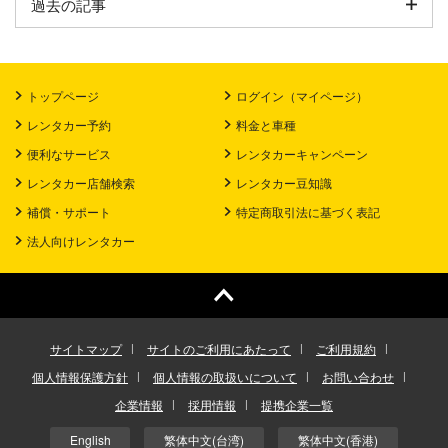
過去の記事
トップページ
ログイン（マイページ）
レンタカー予約
料金と車種
便利なサービス
レンタカーキャンペーン
レンタカー店舗検索
レンタカー豆知識
補償・サポート
特定商取引法に基づく表記
法人向けレンタカー
サイトマップ
サイトのご利用にあたって
ご利用規約
個人情報保護方針
個人情報の取扱いについて
お問い合わせ
企業情報
採用情報
提携企業一覧
English
繁体中文(台湾)
繁体中文(香港)