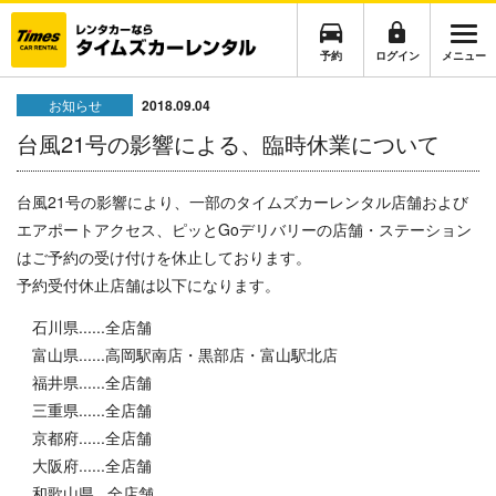
予約
ログイン
メニュー
お知らせ
2018.09.04
台風21号の影響による、臨時休業について
台風21号の影響により、一部のタイムズカーレンタル店舗および
エアポートアクセス、ピッとGoデリバリーの店舗・ステーション
はご予約の受け付けを休止しております。
予約受付休止店舗は以下になります。
石川県
......全店舗
富山県
......高岡駅南店・黒部店・富山駅北店
福井県
......全店舗
三重県......全店舗
京都府......全店舗
大阪府......全店舗
和歌山県...全店舗