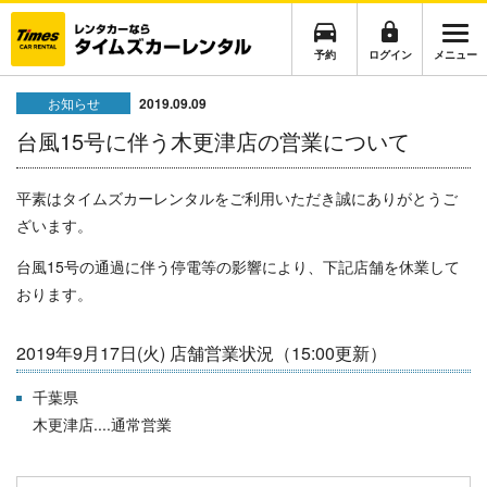
予約
ログイン
メニュー
お知らせ
2019.09.09
台風15号に伴う木更津店の営業について
平素はタイムズカーレンタルをご利用いただき誠にありがとうご
ざいます。
台風15号の通過に伴う
停電等の影響により
、下記店舗を休業して
おります。
2019年9月17日(火) 店舗営業状況（15:00更新）
千葉県
木更津店....通常営業