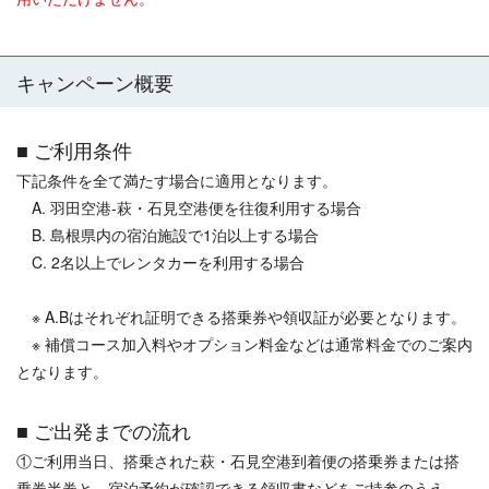
キャンペーン概要
■ ご利用条件
下記条件を全て満たす場合に適用となります。
A. 羽田空港-萩・石見空港便を往復利用する場合
B. 島根県内の宿泊施設で1泊以上する場合
C. 2名以上でレンタカーを利用する場合
※ A.Bはそれぞれ証明できる搭乗券や領収証が必要となります。
※ 補償コース加入料やオプション料金などは通常料金でのご案内
となります。
■ ご出発までの流れ
①ご利用当日、搭乗された萩・石見空港到着便の搭乗券または搭
乗券半券と、宿泊予約が確認できる領収書などをご持参のうえ、