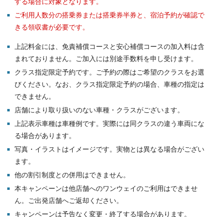
する場合に対象となります。
ご利用人数分の搭乗券または搭乗券半券と、宿泊予約が確認で
きる領収書が必要です。
上記料金には、免責補償コースと安心補償コースの加入料は含
まれておりません。ご加入には別途手数料を申し受けます。
クラス指定限定予約です。ご予約の際はご希望のクラスをお選
びください。なお、クラス指定限定予約の場合、車種の指定は
できません。
店舗により取り扱いのない車種・クラスがございます。
上記表示車種は車種例です。実際には同クラスの違う車両にな
る場合があります。
写真・イラストはイメージです。実物とは異なる場合がござい
ます。
他の割引制度との併用はできません。
本キャンペーンは他店舗へのワンウェイのご利用はできませ
ん。ご出発店舗へご返却ください。
キャンペーンは予告なく変更・終了する場合があります。