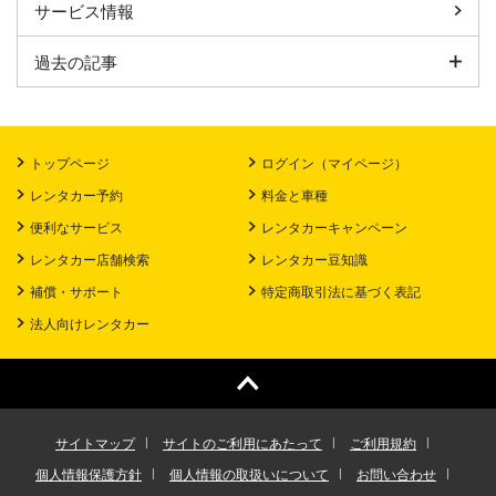
サービス情報
過去の記事
トップページ
ログイン（マイページ）
レンタカー予約
料金と車種
便利なサービス
レンタカーキャンペーン
レンタカー店舗検索
レンタカー豆知識
補償・サポート
特定商取引法に基づく表記
法人向けレンタカー
サイトマップ
サイトのご利用にあたって
ご利用規約
個人情報保護方針
個人情報の取扱いについて
お問い合わせ