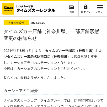
予約
ログイン
メニュー
店舗形態変更
2024.03.22
タイムズカー店舗（神奈川県）一部店舗形態
変更のお知らせ
2024年4月8日（月）より、
タイムズカー平塚店（神奈川県）
およ
び
タイムズカー海老名駅西口店（神奈川県）
は店舗形態を変更
し、カーシェア専用のステーションとなります。
今後は、カーシェアのステーションをご利用ください。
長らくのご愛顧ありがとうございました。
カーシェアのご紹介
タイムズのカーシェア「タイムズカー」では、
24
時間
365
日いつで
も全国各地のカーシェアステーションで、15分からクルマが使え