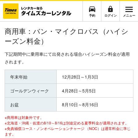
予約
ログイン
メニュー
商用車：バン・マイクロバス（ハイシ
ーズン料金）
下記期間中に乗用車にて出発される場合ハイシーズン料金が適用
されます。
年末年始
12月28日～1月3日
ゴールデンウィーク
4月28日～5月5日
お盆
8月10日～8月16日
※商用車は対象外です。
※北海道・沖縄・佐渡の8/10～8/16は別途定める夏季料金が適用されます。
※免責補償コース・ノンオペレーションチャージ （NOC）は通常料金に準じ
ます。