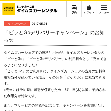
予約
ログイン
メニュー
キャンペーン
2017.05.24
「ピッとGoデリバリーキャンペーン」のお知
らせ
タイムズカーシェアでの無料利用分が、タイムズカーレンタルの
「ピッとGo」「ピッとGoデリバリー」の利用料金として充当でき
るようになりました！
「ピッとGo」のご利用月に、
タイムズカーシェアの当月の無料利
用相当分が残っている場合、その分を
「ピッとGo」に充当できま
す。
※充当には予約時に同意が必要なため、6月1日(木)以降に予約され
た利用分が対象です。
また、本サービスの開始を記念して、キャンペーンを実施いたし