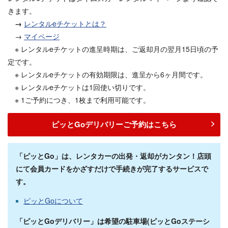
きます。
→
レンタルeチケットとは？
→
マイページ
※ レンタルeチケットの進呈時期は、ご返却月の翌月15日頃の予
定です。
※ レンタルeチケットの有効期限は、進呈から6ヶ月間です。
※ レンタルeチケットは1回使い切りです。
※ 1ご予約につき、1枚まで利用可能です。
ピッとGoデリバリーご予約はこちら
「ピッとGo」は、レンタカーの出発・返却がカンタン！店頭
にて会員カードをかざすだけで手続きが完了するサービスで
す。
ピッとGoについて
「ピッとGoデリバリー」は希望の駐車場(
ピッとGoステーシ