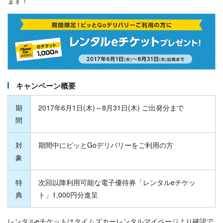
ます！
キャンペーン概要
期
2017年6月1日(木)～8月31日(木) ご出発分まで
間
対
期間中にピッとGoデリバリーをご利用の方
象
特
次回以降利用可能な電子優待券
「レンタルeチケッ
典
ト」1,000円分進呈
レンタルeチケットはタイムズカーレンタルマイページより確認で