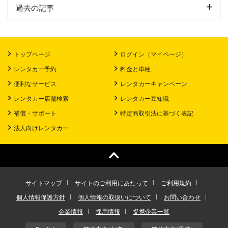
過去の記事
トップページ
ログイン（マイページ）
レンタカー予約
料金と車種
便利なサービス
レンタカーキャンペーン
レンタカー店舗検索
レンタカー豆知識
補償・サポート
特定商取引法に基づく表記
法人向けレンタカー
サイトマップ
サイトのご利用にあたって
ご利用規約
個人情報保護方針
個人情報の取扱いについて
お問い合わせ
企業情報
採用情報
提携企業一覧