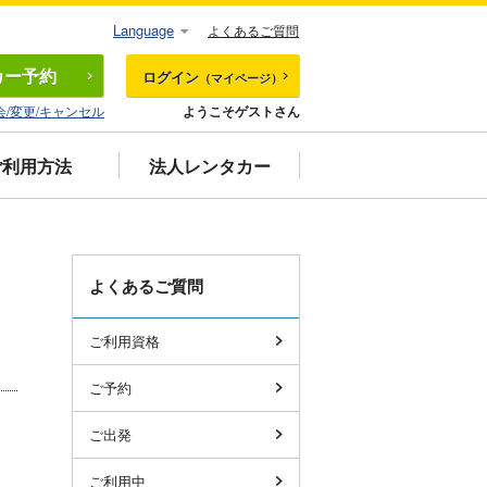
Language
よくあるご質問
カー
予約
ログイン
（マイページ）
会/変更/キャンセル
ようこそゲストさん
ご利用方法
法人レンタカー
よくあるご質問
ご利用資格
ご予約
ご出発
ご利用中