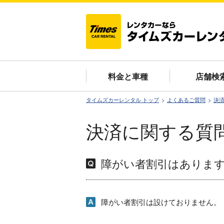
料金と車種
店舗検
タイムズカーレンタル トップ
よくあるご質問
決
決済に関する質
障がい者割引はありま
障がい者割引は設けておりません。