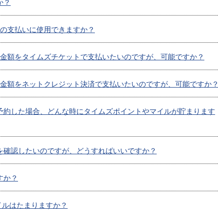
か？
金の支払いに使用できますか？
の金額をタイムズチケットで支払いたいのですが、可能ですか？
の金額をネットクレジット決済で支払いたいのですが、可能ですか
予約した場合、どんな時にタイムズポイントやマイルが貯まります
を確認したいのですが、どうすればいいですか？
すか？
マイルはたまりますか？