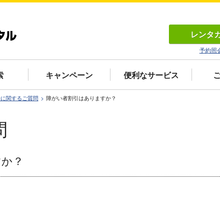
レンタ
予約照
索
キャンペーン
便利なサービス
済に関するご質問
障がい者割引はありますか？
問
すか？