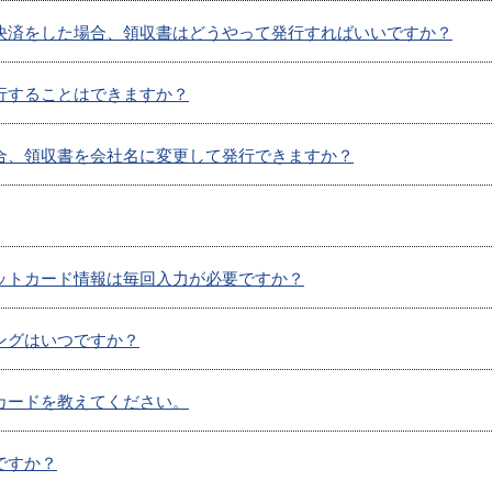
決済をした場合、領収書はどうやって発行すればいいですか？
行することはできますか？
合、領収書を会社名に変更して発行できますか？
ットカード情報は毎回入力が必要ですか？
ングはいつですか？
カードを教えてください。
ですか？