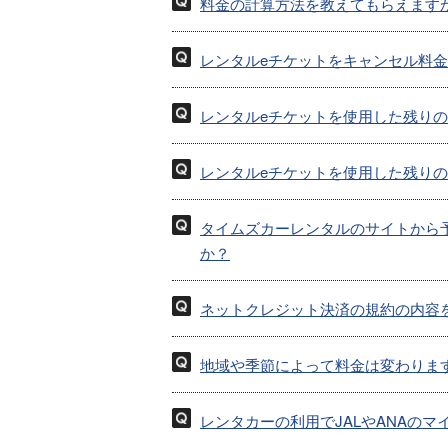
料金の計算方法を教えてもらえます
レンタルeチケットをキャンセル料
レンタルeチケットを使用した残り
レンタルeチケットを使用した残り
タイムズカーレンタルのサイトから
か？
ネットクレジット決済の規約の内容
地域や季節によって料金は変わりま
レンタカーの利用でJALやANAの