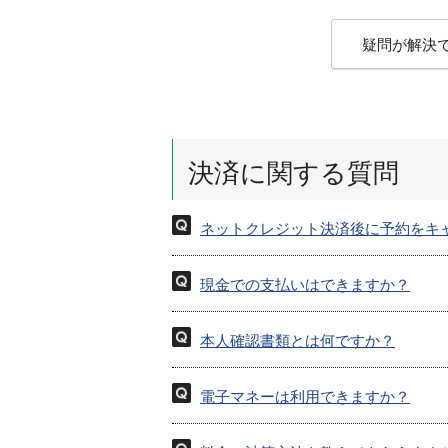
疑問が解決
決済に関する質問
ネットクレジット決済後に予約をキ
現金での支払いはできますか？
本人確認書類とは何ですか？
電子マネーは利用できますか？