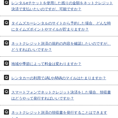
レンタルeチケットを使用した残りの金額をネットクレジット
決済で支払いたいのですが、可能ですか？
タイムズカーレンタルのサイトから予約した場合、どんな時
にタイムズポイントやマイルが貯まりますか？
ネットクレジット決済の規約の内容を確認したいのですが、
どうすればいいですか？
地域や季節によって料金は変わりますか？
レンタカーの利用でJALやANAのマイルはたまりますか？
スマートフォンでネットクレジット決済をした場合、領収書
はどうやって発行すればいいですか？
ネットクレジット決済の領収書を発行することはできます